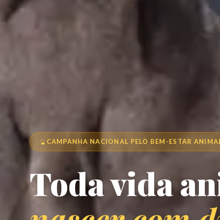
CAMPANHA NACIONAL PELO BEM-ESTAR ANIMA
Toda vida a
nascer com d